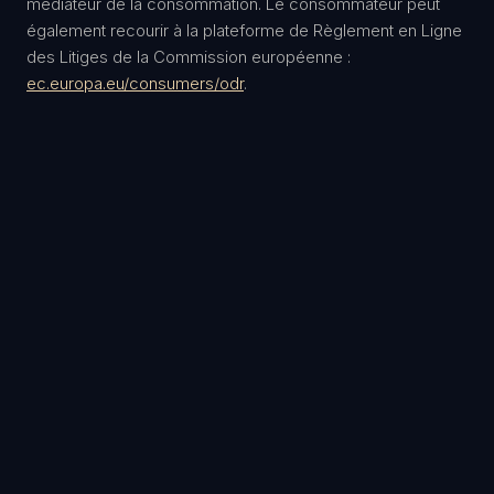
médiateur de la consommation. Le consommateur peut
également recourir à la plateforme de Règlement en Ligne
des Litiges de la Commission européenne :
ec.europa.eu/consumers/odr
.