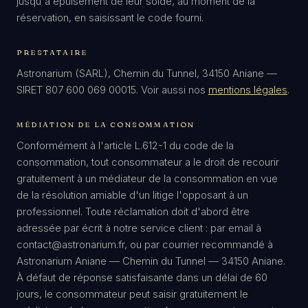
jusqu'à épuisement de leur solde, au moment de la
réservation, en saisissant le code fourni.
PRESTATAIRE
Astronarium (SARL), Chemin du Tunnel, 34150 Aniane —
SIRET 807 600 069 00015. Voir aussi nos
mentions légales
.
MÉDIATION DE LA CONSOMMATION
Conformément à l'article L.612-1 du code de la
consommation, tout consommateur a le droit de recourir
gratuitement à un médiateur de la consommation en vue
de la résolution amiable d'un litige l'opposant à un
professionnel. Toute réclamation doit d'abord être
adressée par écrit à notre service client : par email à
contact@astronarium.fr, ou par courrier recommandé à
Astronarium Aniane — Chemin du Tunnel — 34150 Aniane.
À défaut de réponse satisfaisante dans un délai de 60
jours, le consommateur peut saisir gratuitement le