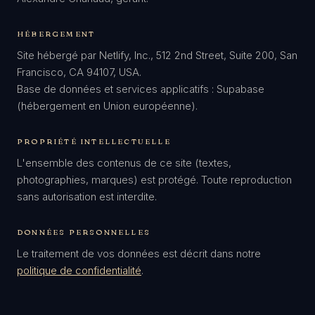
HÉBERGEMENT
Site hébergé par Netlify, Inc., 512 2nd Street, Suite 200, San
Francisco, CA 94107, USA.
Base de données et services applicatifs : Supabase
(hébergement en Union européenne).
PROPRIÉTÉ INTELLECTUELLE
L'ensemble des contenus de ce site (textes,
photographies, marques) est protégé. Toute reproduction
sans autorisation est interdite.
DONNÉES PERSONNELLES
Le traitement de vos données est décrit dans notre
politique de confidentialité
.