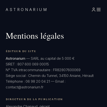
ASTRONARIUM
Mentions légales
ÉDITEUR DU SITE
Astronarium
— SARL au capital de 5 000 €
SIRET : 807 600 069 00015
N° TVA intracommunautaire : FR82807600069
Siège social : Chemin du Tunnel, 34150 Aniane, Hérault
Téléphone : 06 98 20 04 21 — Email :
contact@astronarium.fr
DIRECTEUR DE LA PUBLICATION
Alexandre Chanaud, gérant.