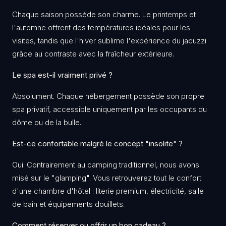
Chaque saison possède son charme. Le printemps et
l'automne offrent des températures idéales pour les
visites, tandis que l'hiver sublime l'expérience du jacuzzi
grâce au contraste avec la fraîcheur extérieure.
Le spa est-il vraiment privé ?
Absolument. Chaque hébergement possède son propre
spa privatif, accessible uniquement par les occupants du
dôme ou de la bulle.
Est-ce confortable malgré le concept "insolite" ?
Oui. Contrairement au camping traditionnel, nous avons
misé sur le "glamping". Vous retrouverez tout le confort
d'une chambre d'hôtel : literie premium, électricité, salle
de bain et équipements douillets.
Comment réserver ou offrir un bon cadeau ?