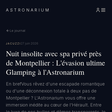
ASTRONARIUM
Le journal
27 juin 2026
JACUZZI
Nuit insolite avec spa privé près
de Montpellier : L'évasion ultime
Glamping à l'Astronarium
En bref ​Vous rêvez d'une escapade romantique
ou d'une déconnexion totale à deux pas de
Montpellier ? L'Astronarium vous offre une
immersion inédite au cœur de l'Hérault. Entre
le luxe de nos bulles et dômes transparents, le