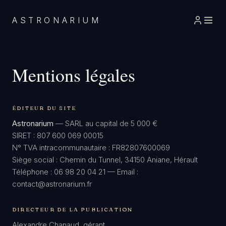
ASTRONARIUM
Mentions légales
ÉDITEUR DU SITE
Astronarium
— SARL au capital de 5 000 €
SIRET : 807 600 069 00015
N° TVA intracommunautaire : FR82807600069
Siège social : Chemin du Tunnel, 34150 Aniane, Hérault
Téléphone : 06 98 20 04 21 — Email :
contact@astronarium.fr
DIRECTEUR DE LA PUBLICATION
Alexandre Chanaud, gérant.