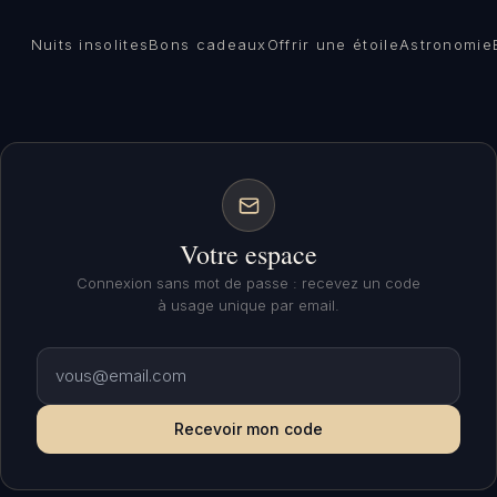
Nuits insolites
Bons cadeaux
Offrir une étoile
Astronomie
Votre espace
Connexion sans mot de passe : recevez un code
à usage unique par email.
Recevoir mon code