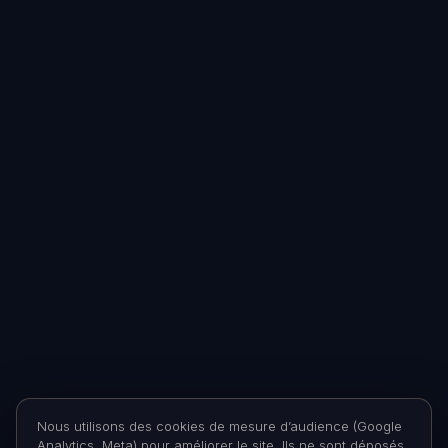
Nous utilisons des cookies de mesure d’audience (Google
Analytics, Meta) pour améliorer le site. Ils ne sont déposés