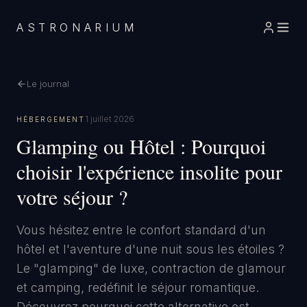
ASTRONARIUM
Le journal
1 juillet 2026
HÉBERGEMENT
Glamping ou Hôtel : Pourquoi
choisir l'expérience insolite pour
votre séjour ?
​Vous hésitez entre le confort standard d'un
hôtel et l'aventure d'une nuit sous les étoiles ?
Le "glamping" de luxe, contraction de glamour
et camping, redéfinit le séjour romantique.
Découvrez pourquoi cette alternative est