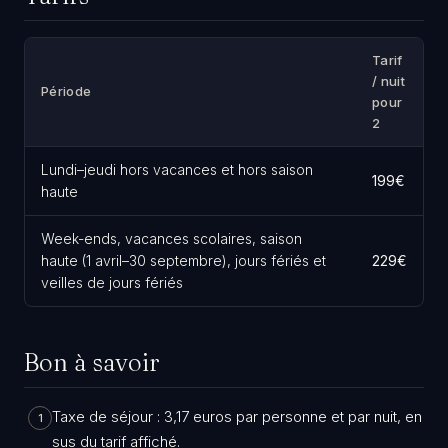
Tarif
/ nuit
Période
pour
2
Lundi–jeudi hors vacances et hors saison
199€
haute
Week-ends, vacances scolaires, saison
haute (1 avril–30 septembre), jours fériés et
229€
veilles de jours fériés
Bon à savoir
Taxe de séjour : 3,17 euros par personne et par nuit, en
1
sus du tarif affiché.