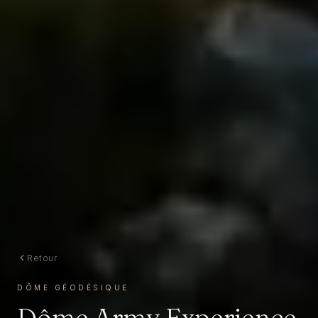
Retour
DÔME GÉODÉSIQUE
Dôme Army Experience