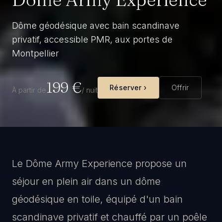
Dôme géodésique avec bain scandinave
privatif, accessible PMR, aux portes de
Montpellier
199
€
Réserver ›
Offrir
À partir de
/ nuit
Le Dôme Army Experience propose un
séjour en plein air dans un dôme
géodésique en toile, équipé d'un bain
scandinave privatif et chauffé par un poêle